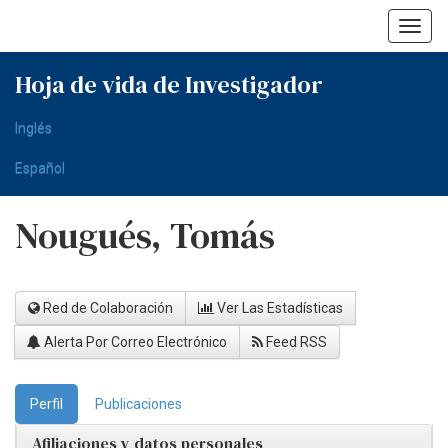
Skip
navigation
Hoja de vida de Investigador
Inglés
Español
Nougués, Tomás
Red de Colaboración
Ver Las Estadísticas
Alerta Por Correo Electrónico
Feed RSS
Perfil
Publicaciones
Afiliaciones y datos personales