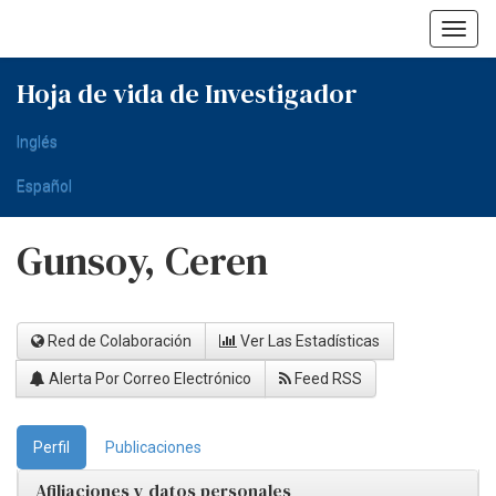
Skip
navigation
Hoja de vida de Investigador
Inglés
Español
Gunsoy, Ceren
Red de Colaboración
Ver Las Estadísticas
Alerta Por Correo Electrónico
Feed RSS
Perfil
Publicaciones
Afiliaciones y datos personales