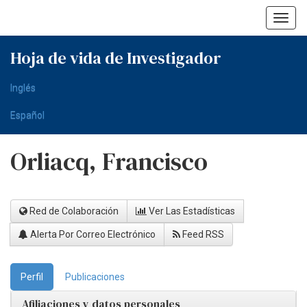
Skip
navigation
Hoja de vida de Investigador
Inglés
Español
Orliacq, Francisco
Red de Colaboración
Ver Las Estadísticas
Alerta Por Correo Electrónico
Feed RSS
Perfil
Publicaciones
Afiliaciones y datos personales