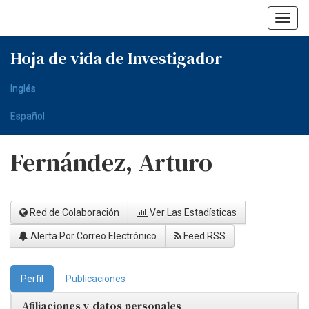
Skip
navigation
Hoja de vida de Investigador
Inglés
Español
Fernández, Arturo
Red de Colaboración
Ver Las Estadísticas
Alerta Por Correo Electrónico
Feed RSS
Perfil
Publicaciones
Afiliaciones y datos personales