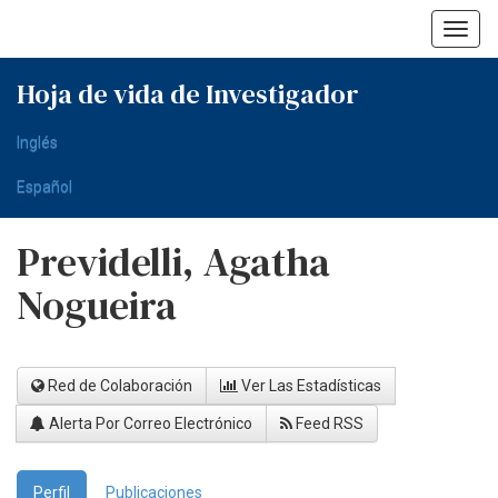
Skip
navigation
Hoja de vida de Investigador
Inglés
Español
Previdelli, Agatha
Nogueira
Red de Colaboración
Ver Las Estadísticas
Alerta Por Correo Electrónico
Feed RSS
Perfil
Publicaciones