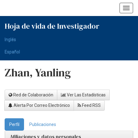
Skip
navigation
Hoja de vida de Investigador
Inglés
Español
Zhan, Yanling
Red de Colaboración
Ver Las Estadísticas
Alerta Por Correo Electrónico
Feed RSS
Perfil
Publicaciones
Afiliaciones y datos personales