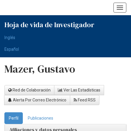
Skip
navigation
Hoja de vida de Investigador
Inglés
Español
Mazer, Gustavo
Red de Colaboración
Ver Las Estadísticas
Alerta Por Correo Electrónico
Feed RSS
Perfil
Publicaciones
Afiliaciones y datos personales