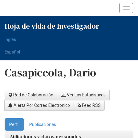
Skip
navigation
Hoja de vida de Investigador
Inglés
Español
Casapiccola, Dario
Red de Colaboración
Ver Las Estadísticas
Alerta Por Correo Electrónico
Feed RSS
Perfil
Publicaciones
Afiliaciones y datos personales