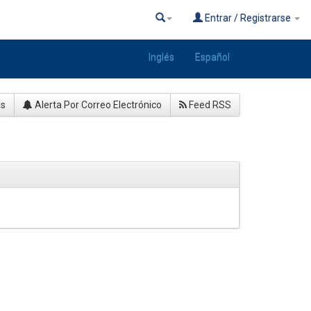
Entrar / Registrarse
Inglés
Español
as
Alerta Por Correo Electrónico
Feed RSS