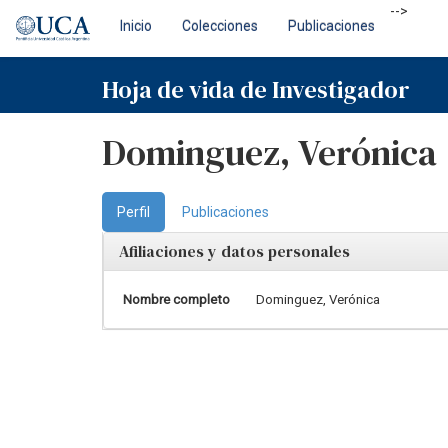
Skip
-->
Inicio
Colecciones
Publicaciones
navigation
Hoja de vida de Investigador
Dominguez, Verónica
Perfil
Publicaciones
Afiliaciones y datos personales
Nombre completo
Dominguez, Verónica