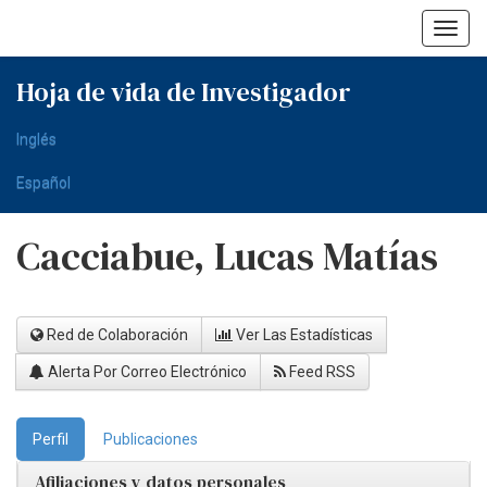
Skip
navigation
Hoja de vida de Investigador
Inglés
Español
Cacciabue, Lucas Matías
Red de Colaboración
Ver Las Estadísticas
Alerta Por Correo Electrónico
Feed RSS
Perfil
Publicaciones
Afiliaciones y datos personales