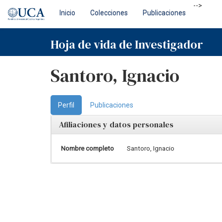
Skip
-->
Inicio
Colecciones
Publicaciones
navigation
Hoja de vida de Investigador
Santoro, Ignacio
Perfil
Publicaciones
Afiliaciones y datos personales
Nombre completo
Santoro, Ignacio