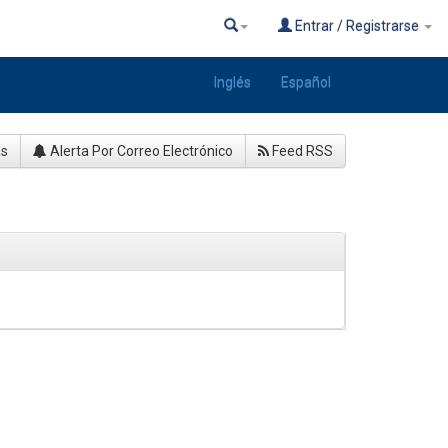
Entrar / Registrarse
Inglés
Español
as
Alerta Por Correo Electrónico
Feed RSS