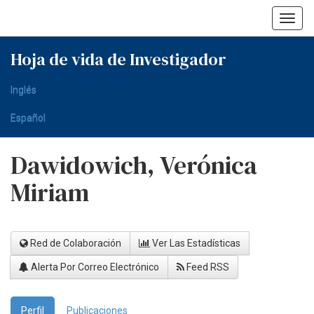
Skip
navigation
Hoja de vida de Investigador
Inglés
Español
Dawidowich, Verónica
Miriam
Red de Colaboración
Ver Las Estadísticas
Alerta Por Correo Electrónico
Feed RSS
Perfil
Publicaciones