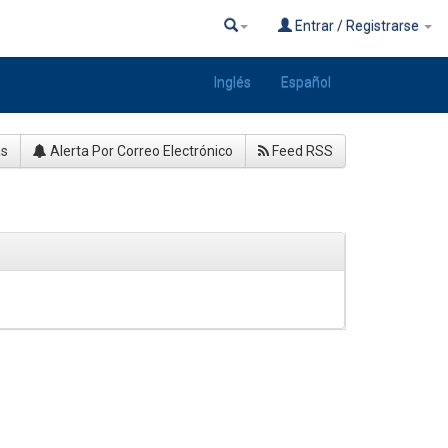
Entrar / Registrarse
Inglés
Español
as
Alerta Por Correo Electrónico
Feed RSS