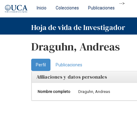
Skip
-->
Inicio
Colecciones
Publicaciones
navigation
Hoja de vida de Investigador
Draguhn, Andreas
Perfil
Publicaciones
Afiliaciones y datos personales
Nombre completo
Draguhn, Andreas