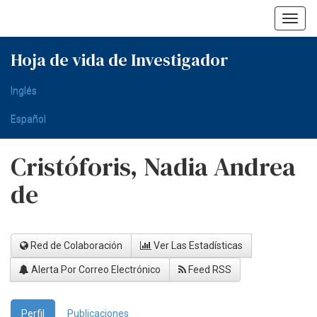
Skip
navigation
Hoja de vida de Investigador
Inglés
Español
Cristóforis, Nadia Andrea
de
Red de Colaboración
Ver Las Estadísticas
Alerta Por Correo Electrónico
Feed RSS
Perfil
Publicaciones