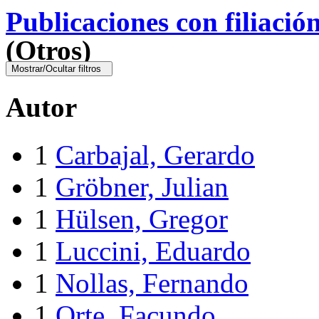
Publicaciones con filiació
(Otros)
Mostrar/Ocultar filtros
Autor
1
Carbajal, Gerardo
1
Gröbner, Julian
1
Hülsen, Gregor
1
Luccini, Eduardo
1
Nollas, Fernando
1
Orte, Facundo