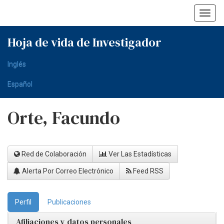
Skip
navigation
Hoja de vida de Investigador
Inglés
Español
Orte, Facundo
Red de Colaboración
Ver Las Estadísticas
Alerta Por Correo Electrónico
Feed RSS
Perfil
Publicaciones
Afiliaciones y datos personales