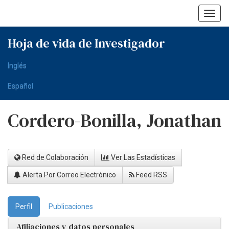
Skip
navigation
Hoja de vida de Investigador
Inglés
Español
Cordero-Bonilla, Jonathan
Red de Colaboración
Ver Las Estadísticas
Alerta Por Correo Electrónico
Feed RSS
Perfil
Publicaciones
Afiliaciones y datos personales