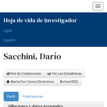
Skip
navigation
Hoja de vida de Investigador
Inglés
Español
Sacchini, Darío
Red de Colaboración
Ver Las Estadísticas
Alerta Por Correo Electrónico
Feed RSS
Perfil
Publicaciones
Afiliaciones y datos personales