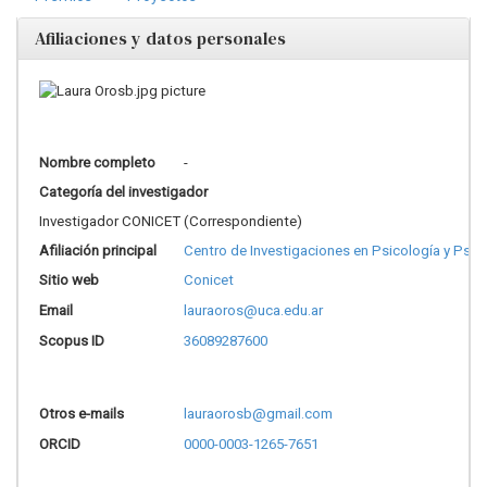
Afiliaciones y datos personales
Nombre completo
-
Categoría del investigador
Investigador CONICET (Correspondiente)
Afiliación principal
Centro de Investigaciones en Psicología y Psi
Sitio web
Conicet
Email
lauraoros@uca.edu.ar
Scopus ID
36089287600
Otros e-mails
lauraorosb@gmail.com
ORCID
0000-0003-1265-7651