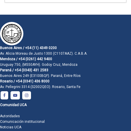
Buenos Aires / +54 (11) 4349 0200
Av. Alicia Moreau de Justo 1300 (C1107AAZ). C.A.B.A.
Mendoza / +54 (0261) 442 9400
Uruguay 750, (M550AYH). Godoy Cruz, Mendoza
Paraná / +54 (0343) 431 2583
Buenos Aires 249 (E3100BQF). Paraná, Entre Ríos
Rosario / +54 (0341) 436 8000
Av. Pellegrini 3314 (S2002QEO). Rosario, Santa Fe
Comunidad UCA
Autoridades
Comunicación institucional
Noticias UCA