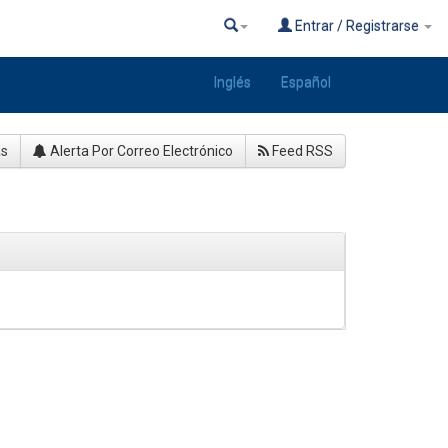
Entrar / Registrarse
Inglés
Español
as
Alerta Por Correo Electrónico
Feed RSS