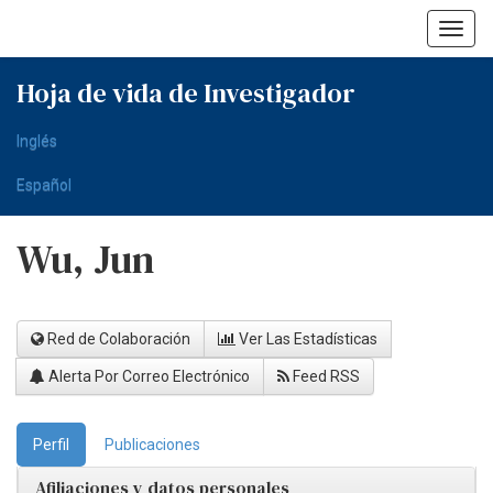
Skip
navigation
Hoja de vida de Investigador
Inglés
Español
Wu, Jun
Red de Colaboración
Ver Las Estadísticas
Alerta Por Correo Electrónico
Feed RSS
Perfil
Publicaciones
Afiliaciones y datos personales