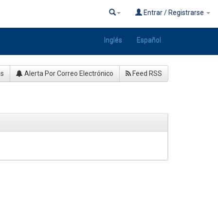
Entrar / Registrarse
Inglés
Español
as
Alerta Por Correo Electrónico
Feed RSS