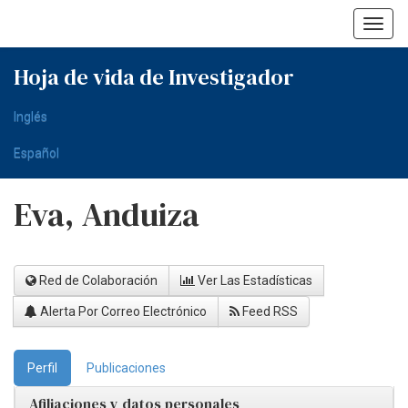
Skip
navigation
Hoja de vida de Investigador
Inglés
Español
Eva, Anduiza
Red de Colaboración
Ver Las Estadísticas
Alerta Por Correo Electrónico
Feed RSS
Perfil
Publicaciones
Afiliaciones y datos personales