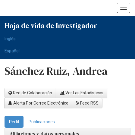
Skip
navigation
Hoja de vida de Investigador
Inglés
Español
Sánchez Ruiz, Andrea
Red de Colaboración
Ver Las Estadísticas
Alerta Por Correo Electrónico
Feed RSS
Perfil
Publicaciones
Afiliaciones y datos personales