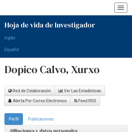
Skip
navigation
Hoja de vida de Investigador
Inglés
Español
Dopico Calvo, Xurxo
Red de Colaboración
Ver Las Estadísticas
Alerta Por Correo Electrónico
Feed RSS
Perfil
Publicaciones
Afiliaciones y datos personales