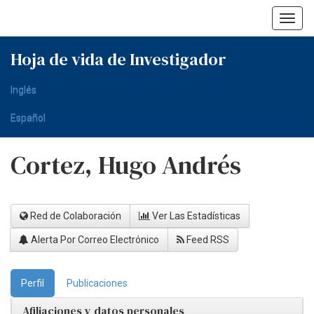
Skip
navigation
Hoja de vida de Investigador
Inglés
Español
Cortez, Hugo Andrés
Red de Colaboración
Ver Las Estadísticas
Alerta Por Correo Electrónico
Feed RSS
Perfil
Publicaciones
Afiliaciones y datos personales