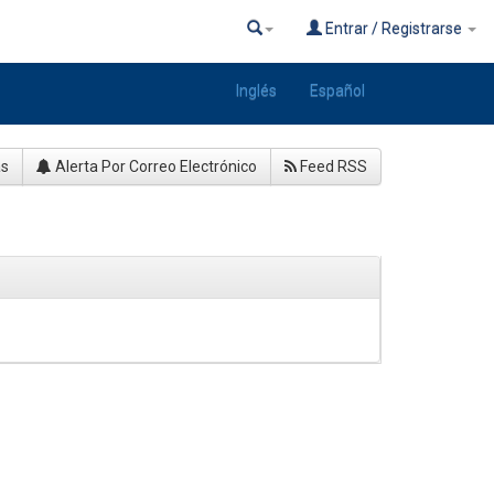
Entrar / Registrarse
Inglés
Español
as
Alerta Por Correo Electrónico
Feed RSS