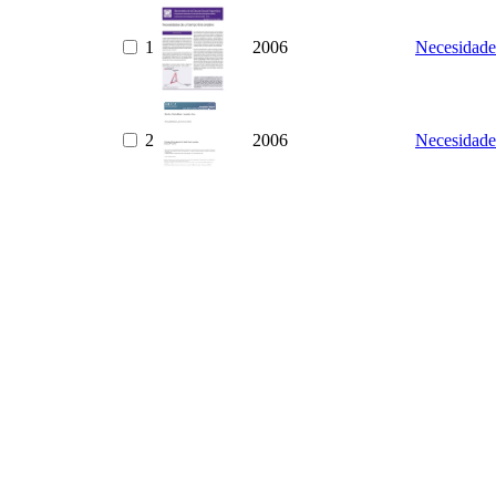
1
2006
Necesidades
2
2006
Necesidades