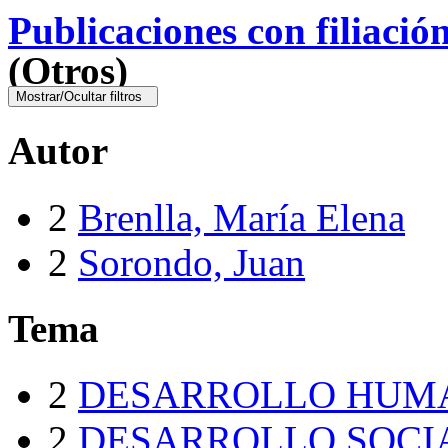
Publicaciones con filiació
(Otros)
Mostrar/Ocultar filtros
Autor
2
Brenlla, María Elena
2
Sorondo, Juan
Tema
2
DESARROLLO HUM
2
DESARROLLO SOCI