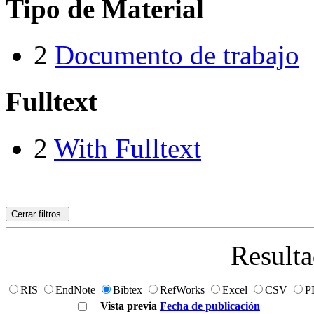
Tipo de Material
2
Documento de trabajo
Fulltext
2
With Fulltext
Cerrar filtros
Resulta
RIS
EndNote
Bibtex
RefWorks
Excel
CSV
P
Vista previa
Fecha de publicación