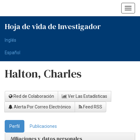
Skip
navigation
Hoja de vida de Investigador
Inglés
Español
Halton, Charles
Red de Colaboración
Ver Las Estadísticas
Alerta Por Correo Electrónico
Feed RSS
Perfil
Publicaciones
Afiliaciones y datos personales