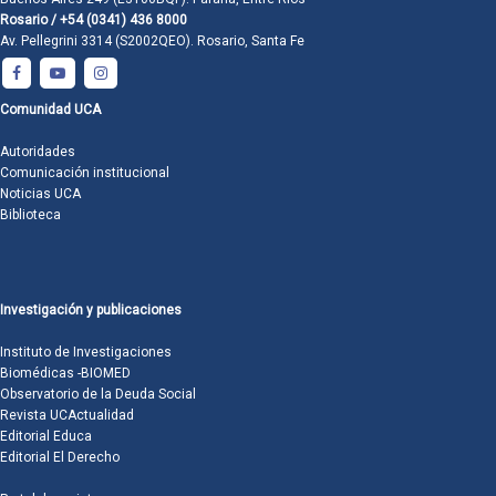
Rosario / +54 (0341) 436 8000
Av. Pellegrini 3314 (S2002QEO). Rosario, Santa Fe
Comunidad UCA
Autoridades
Comunicación institucional
Noticias UCA
Biblioteca
Investigación y publicaciones
Instituto de Investigaciones
Biomédicas -BIOMED
Observatorio de la Deuda Social
Revista UCActualidad
Editorial Educa
Editorial El Derecho