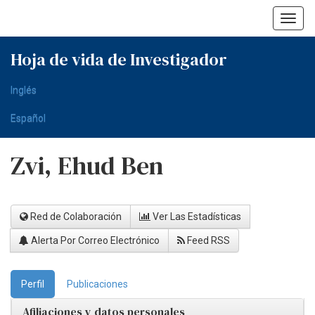
Skip
navigation
Hoja de vida de Investigador
Inglés
Español
Zvi, Ehud Ben
Red de Colaboración
Ver Las Estadísticas
Alerta Por Correo Electrónico
Feed RSS
Perfil
Publicaciones
Afiliaciones y datos personales