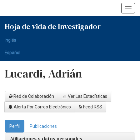
Skip
navigation
Hoja de vida de Investigador
Inglés
Español
Lucardi, Adrián
Red de Colaboración
Ver Las Estadísticas
Alerta Por Correo Electrónico
Feed RSS
Perfil
Publicaciones
Afiliaciones y datos personales