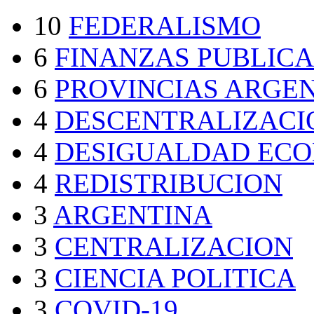
10
FEDERALISMO
6
FINANZAS PUBLICA
6
PROVINCIAS ARGE
4
DESCENTRALIZACI
4
DESIGUALDAD EC
4
REDISTRIBUCION
3
ARGENTINA
3
CENTRALIZACION
3
CIENCIA POLITICA
3
COVID-19