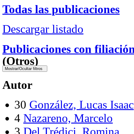
Todas las publicaciones
Descargar listado
Publicaciones con filiació
(Otros)
Mostrar/Ocultar filtros
Autor
30
González, Lucas Isaac
4
Nazareno, Marcelo
3
Del Trédici, Romina