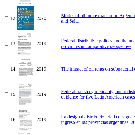
Modes of lithium extraction in Argentin
12
2020
and Salta
Federal distributive politics and the un
13
2019
provinces in comparative perspective
14
2019
The impact of oil rents on subnationa
Federal transfers, inequality, and redis
15
2019
evidence for five Latin American cases
La desigual distribución de la desiguald
16
2019
ingreso en las provincias argentinas, 