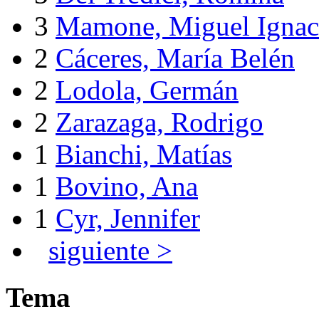
3
Mamone, Miguel Ignac
2
Cáceres, María Belén
2
Lodola, Germán
2
Zarazaga, Rodrigo
1
Bianchi, Matías
1
Bovino, Ana
1
Cyr, Jennifer
siguiente >
Tema