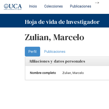
Skip
-->
Inicio
Colecciones
Publicaciones
navigation
Hoja de vida de Investigador
Zulian, Marcelo
Perfil
Publicaciones
Afiliaciones y datos personales
Nombre completo
Zulian, Marcelo