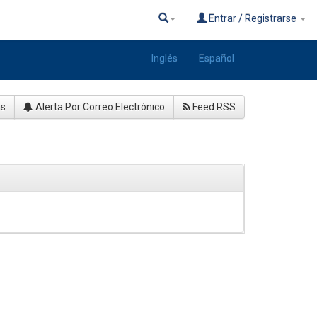
Entrar / Registrarse
Inglés
Español
as
Alerta Por Correo Electrónico
Feed RSS