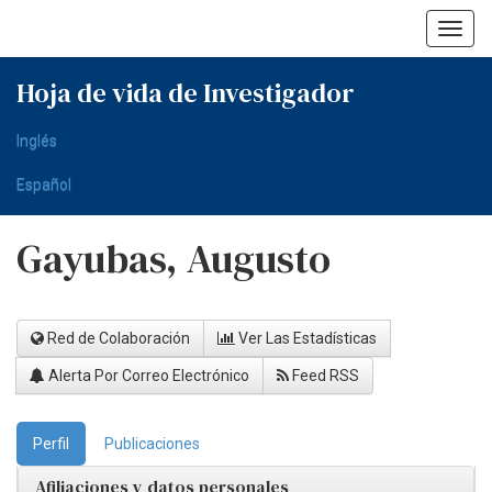
Skip
navigation
Hoja de vida de Investigador
Inglés
Español
Gayubas, Augusto
Red de Colaboración
Ver Las Estadísticas
Alerta Por Correo Electrónico
Feed RSS
Perfil
Publicaciones
Afiliaciones y datos personales