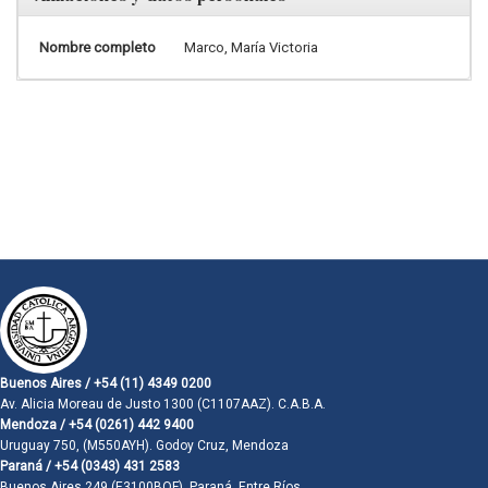
Nombre completo
Marco, María Victoria
Buenos Aires / +54 (11) 4349 0200
Av. Alicia Moreau de Justo 1300 (C1107AAZ). C.A.B.A.
Mendoza / +54 (0261) 442 9400
Uruguay 750, (M550AYH). Godoy Cruz, Mendoza
Paraná / +54 (0343) 431 2583
Buenos Aires 249 (E3100BQF). Paraná, Entre Ríos