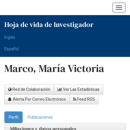
Skip
navigation
Hoja de vida de Investigador
Inglés
Español
Marco, María Victoria
Red de Colaboración
Ver Las Estadísticas
Alerta Por Correo Electrónico
Feed RSS
Perfil
Publicaciones
Afiliaciones y datos personales