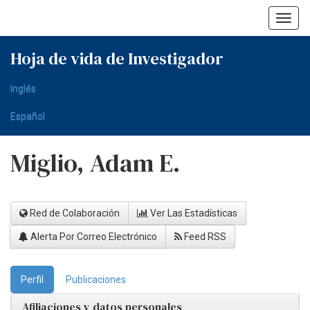
Skip
navigation
Hoja de vida de Investigador
Inglés
Español
Miglio, Adam E.
Red de Colaboración
Ver Las Estadísticas
Alerta Por Correo Electrónico
Feed RSS
Perfil
Publicaciones
Afiliaciones y datos personales