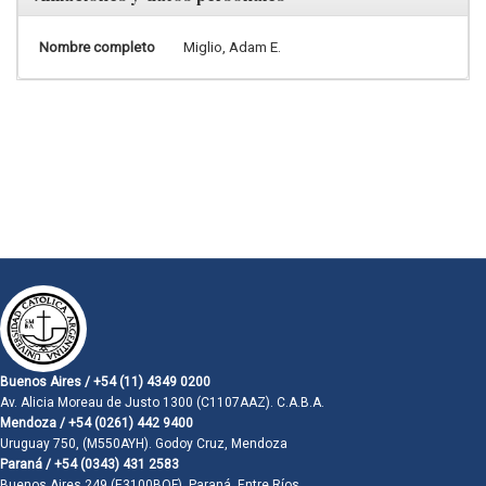
Nombre completo
Miglio, Adam E.
Buenos Aires / +54 (11) 4349 0200
Av. Alicia Moreau de Justo 1300 (C1107AAZ). C.A.B.A.
Mendoza / +54 (0261) 442 9400
Uruguay 750, (M550AYH). Godoy Cruz, Mendoza
Paraná / +54 (0343) 431 2583
Buenos Aires 249 (E3100BQF). Paraná, Entre Ríos