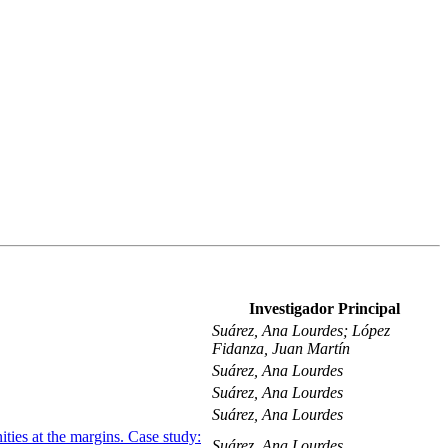
Investigador Principal
Suárez, Ana Lourdes; López
Fidanza, Juan Martín
Suárez, Ana Lourdes
Suárez, Ana Lourdes
Suárez, Ana Lourdes
ties at the margins. Case study:
Suárez, Ana Lourdes