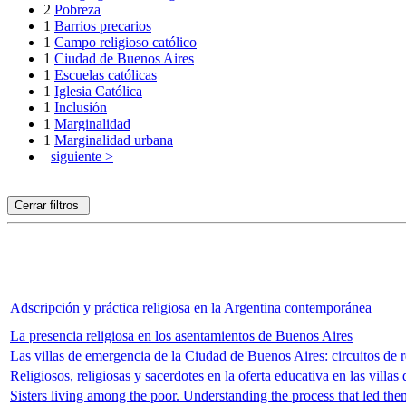
2
Pobreza
1
Barrios precarios
1
Campo religioso católico
1
Ciudad de Buenos Aires
1
Escuelas católicas
1
Iglesia Católica
1
Inclusión
1
Marginalidad
1
Marginalidad urbana
siguiente >
Cerrar filtros
Adscripción y práctica religiosa en la Argentina contemporánea
La presencia religiosa en los asentamientos de Buenos Aires
Las villas de emergencia de la Ciudad de Buenos Aires: circuitos de
Religiosos, religiosas y sacerdotes en la oferta educativa en las villa
Sisters living among the poor. Understanding the process that led the