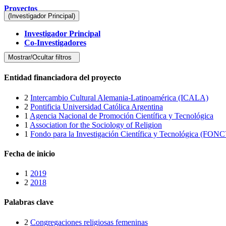
Proyectos
(Investigador Principal)
Investigador Principal
Co-Investigadores
Mostrar/Ocultar filtros
Entidad financiadora del proyecto
2
Intercambio Cultural Alemania-Latinoamérica (ICALA)
2
Pontificia Universidad Católica Argentina
1
Agencia Nacional de Promoción Científica y Tecnológica
1
Association for the Sociology of Religion
1
Fondo para la Investigación Científica y Tecnológica (FON
Fecha de inicio
1
2019
2
2018
Palabras clave
2
Congregaciones religiosas femeninas