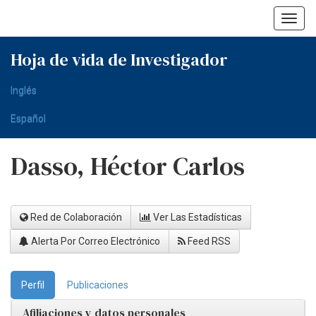
Skip
navigation
Hoja de vida de Investigador
Inglés
Español
Dasso, Héctor Carlos
Red de Colaboración
Ver Las Estadísticas
Alerta Por Correo Electrónico
Feed RSS
Perfil
Publicaciones
Afiliaciones y datos personales