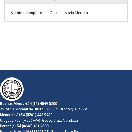
Nombre completo
Casullo, María Martina
Buenos Aires / +54 (11) 4349 0200
Av. Alicia Moreau de Justo 1300 (C1107AAZ). C.A.B.A.
Mendoza / +54 (0261) 442 9400
Uruguay 750, (M550AYH). Godoy Cruz, Mendoza
Paraná / +54 (0343) 431 2583
Buenos Aires 249 (E3100BQF). Paraná, Entre Ríos