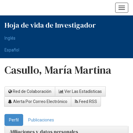
Skip
navigation
Hoja de vida de Investigador
Inglés
Español
Casullo, María Martina
Red de Colaboración
Ver Las Estadísticas
Alerta Por Correo Electrónico
Feed RSS
Perfil
Publicaciones
Afiliaciones y datos personales