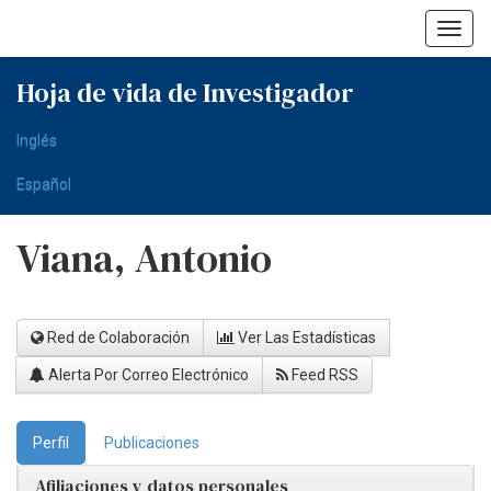
Skip
navigation
Hoja de vida de Investigador
Inglés
Español
Viana, Antonio
Red de Colaboración
Ver Las Estadísticas
Alerta Por Correo Electrónico
Feed RSS
Perfil
Publicaciones
Afiliaciones y datos personales