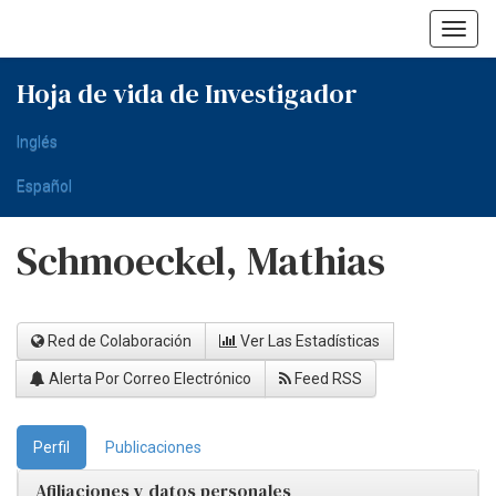
Skip
navigation
Hoja de vida de Investigador
Inglés
Español
Schmoeckel, Mathias
Red de Colaboración
Ver Las Estadísticas
Alerta Por Correo Electrónico
Feed RSS
Perfil
Publicaciones
Afiliaciones y datos personales