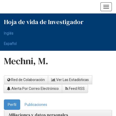
Skip
navigation
Hoja de vida de Investigador
Inglés
Español
Mechni, M.
Red de Colaboración
Ver Las Estadísticas
Alerta Por Correo Electrónico
Feed RSS
Perfil
Publicaciones
Afiliaciones y datos personales