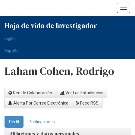
Skip
navigation
Hoja de vida de Investigador
Inglés
Español
Laham Cohen, Rodrigo
Red de Colaboración
Ver Las Estadísticas
Alerta Por Correo Electrónico
Feed RSS
Perfil
Publicaciones
Afiliaciones y datos personales