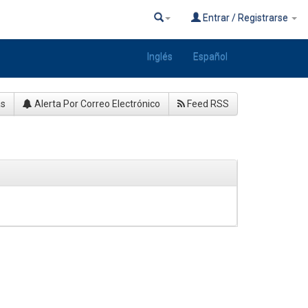
Entrar / Registrarse
Inglés
Español
as
Alerta Por Correo Electrónico
Feed RSS