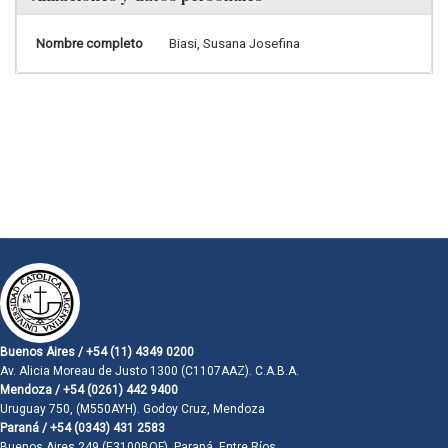
Nombre completo
Biasi, Susana Josefina
Buenos Aires / +54 (11) 4349 0200
Av. Alicia Moreau de Justo 1300 (C1107AAZ). C.A.B.A.
Mendoza / +54 (0261) 442 9400
Uruguay 750, (M550AYH). Godoy Cruz, Mendoza
Paraná / +54 (0343) 431 2583
Buenos Aires 249 (E3100BQF). Paraná, Entre Ríos