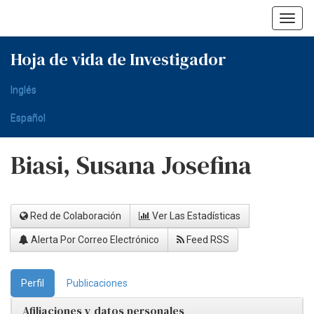
Skip
navigation
Hoja de vida de Investigador
Inglés
Español
Biasi, Susana Josefina
Red de Colaboración
Ver Las Estadísticas
Alerta Por Correo Electrónico
Feed RSS
Perfil
Publicaciones
Afiliaciones y datos personales