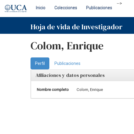
Skip
-->
Inicio
Colecciones
Publicaciones
navigation
Hoja de vida de Investigador
Colom, Enrique
Perfil
Publicaciones
Afiliaciones y datos personales
Nombre completo
Colom, Enrique