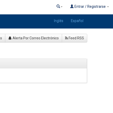
Entrar / Registrarse
Inglés
Español
as
Alerta Por Correo Electrónico
Feed RSS