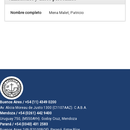
Nombre completo
Mena Malet, Patricio
Buenos Aires / +54 (11) 4349 0200
Av. Alicia Moreau de Justo 1300 (C1107AAZ). C.A.B.A.
Mendoza / +54 (0261) 442 9400
Uruguay 750, (M550AYH). Godoy Cruz, Mendoza
Paraná / +54 (0343) 431 2583
Buenos Aires 249 (E3100BQF). Paraná, Entre Ríos