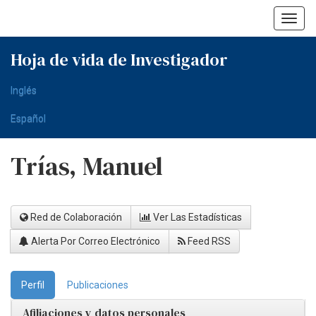
Skip
navigation
Hoja de vida de Investigador
Inglés
Español
Trías, Manuel
Red de Colaboración
Ver Las Estadísticas
Alerta Por Correo Electrónico
Feed RSS
Perfil
Publicaciones
Afiliaciones y datos personales