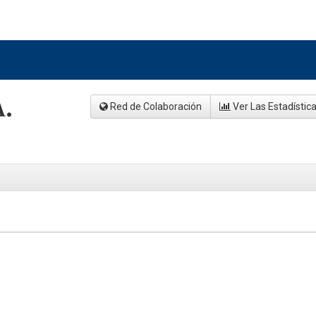
A.
Red de Colaboración
Ver Las Estadístic