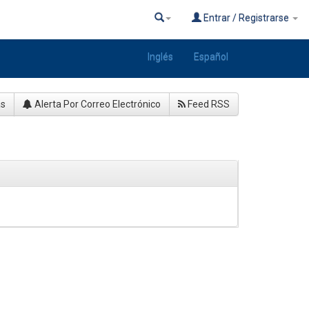
Entrar / Registrarse
Inglés
Español
as
Alerta Por Correo Electrónico
Feed RSS