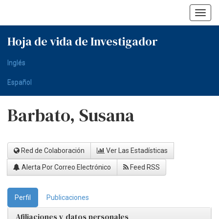
Skip
navigation
Hoja de vida de Investigador
Inglés
Español
Barbato, Susana
Red de Colaboración
Ver Las Estadísticas
Alerta Por Correo Electrónico
Feed RSS
Perfil
Publicaciones
Afiliaciones y datos personales